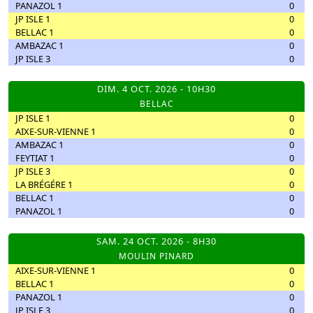
PANAZOL 1
0
JP ISLE 1
0
BELLAC 1
0
AMBAZAC 1
0
JP ISLE 3
0
DIM. 4 OCT. 2026 - 10H30
BELLAC
JP ISLE 1
0
AIXE-SUR-VIENNE 1
0
AMBAZAC 1
0
FEYTIAT 1
0
JP ISLE 3
0
LA BRÉGÉRE 1
0
BELLAC 1
0
PANAZOL 1
0
SAM. 24 OCT. 2026 - 8H30
MOULIN PINARD
AIXE-SUR-VIENNE 1
0
BELLAC 1
0
PANAZOL 1
0
JP ISLE 3
0