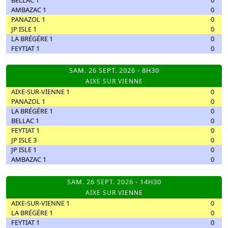
AMBAZAC 1
0
PANAZOL 1
0
JP ISLE 1
0
LA BRÉGÉRE 1
0
FEYTIAT 1
0
SAM. 26 SEPT. 2026 - 8H30
AIXE SUR VIENNE
AIXE-SUR-VIENNE 1
0
PANAZOL 1
0
LA BRÉGÉRE 1
0
BELLAC 1
0
FEYTIAT 1
0
JP ISLE 3
0
JP ISLE 1
0
AMBAZAC 1
0
SAM. 26 SEPT. 2026 - 14H30
AIXE SUR VIENNE
AIXE-SUR-VIENNE 1
0
LA BRÉGÉRE 1
0
FEYTIAT 1
0